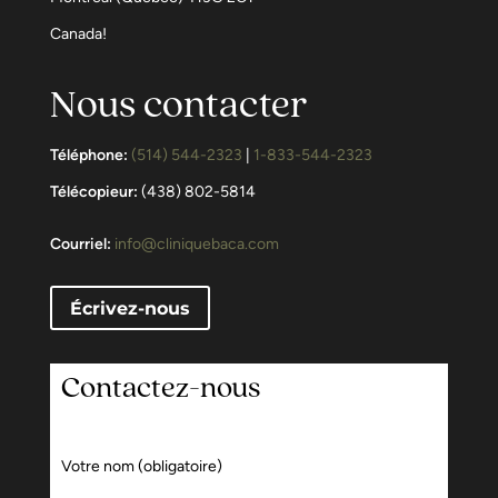
Canada!
Nous contacter
Téléphone:
(514) 544-2323
|
1-833-544-2323
Télécopieur:
(438) 802-5814
Courriel:
info@cliniquebaca.com
Écrivez-nous
Contactez-nous
Votre nom (obligatoire)