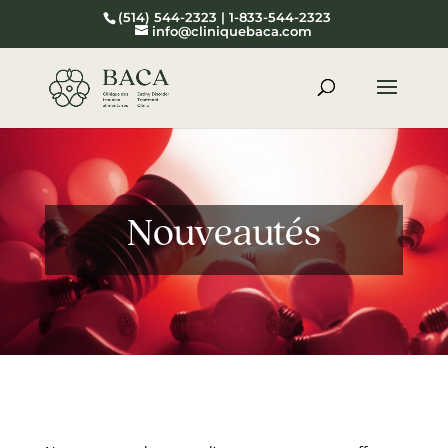
(514) 544-2323 | 1-833-544-2323
info@cliniquebaca.com
Nouveautés