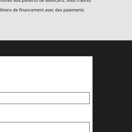
stinés aux patients de Medicard, vous n’aurez
ditions de financement avec des paiements