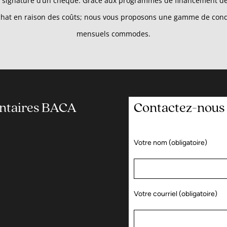
à la signature d’un chèque. Grâce aux programmes de financement de
 achat en raison des coûts; nous vous proposons une gamme de con
mensuels commodes.
entaires BACA
Contactez-nous
Votre nom (obligatoire)
Votre courriel (obligatoire)