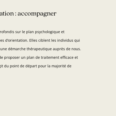
uation : accompagner
rofondis sur le plan psychologique et
s d’orientation. Elles ciblent les individus qui
r une démarche thérapeutique auprès de nous.
e proposer un plan de traitement efficace et
git du point de départ pour la majorité de