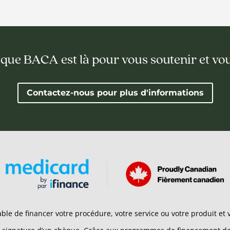
ique BACA est là pour vous soutenir et vo
Contactez-nous pour plus d'informations
le de financer votre procédure, votre service ou votre produit e