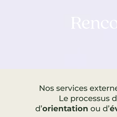
Renco
Nos services extern
Le processus d
d’
orientation
ou d’
é