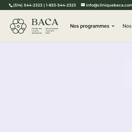
(514) 544-2323 | 1-833-544-2323
info@cliniquebaca.co
Nos programmes
Nos