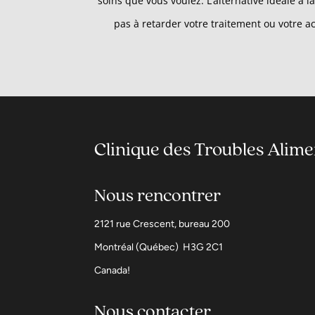
soins que vous voulez. L’alternative idéale 
pas à retarder votre traitement ou votre
Clinique des Troubles Alim
Nous rencontrer
2121 rue Crescent, bureau 200
Montréal (Québec) H3G 2C1
Canada!
Nous contacter