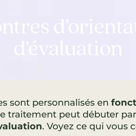
ntres d’orientat
d’évaluation
es sont personnalisés en
fonct
e traitement peut débuter pa
valuation
. Voyez ce qui vous 