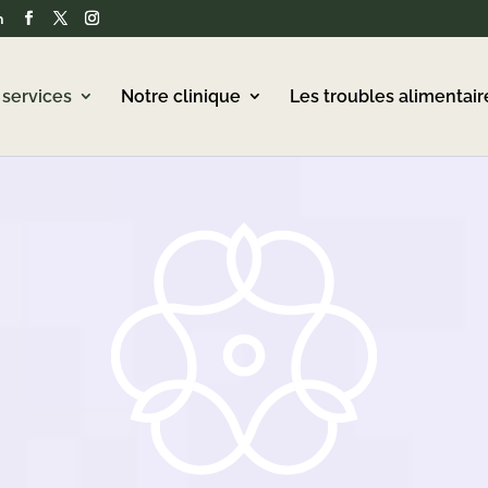
m
 services
Notre clinique
Les troubles alimentair