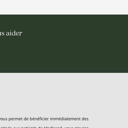
us aider
t vous permet de bénéficier immédiatement des