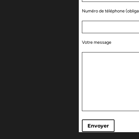
Numéro de téléphone (obligat
Votre message
Envoyer