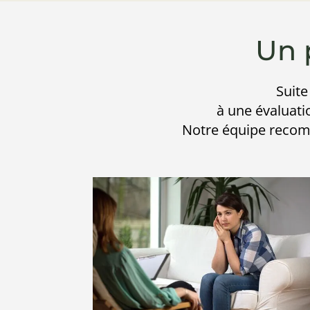
Un 
Suite
à une évaluatio
Notre équipe recomm