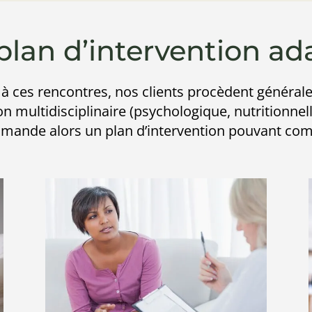
plan d’intervention ad
 à ces rencontres, nos clients procèdent généra
n multidisciplinaire (psychologique, nutritionnel
ande alors un plan d’intervention pouvant comp