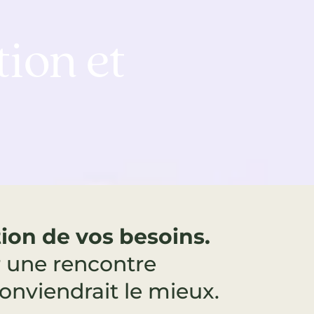
ion et
ion de vos besoins.
r une rencontre
conviendrait le mieux.