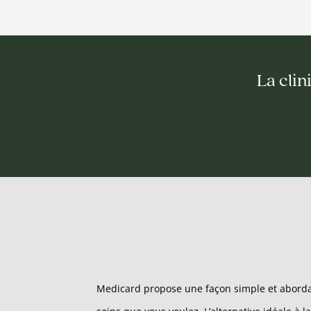
La clin
Medicard propose une façon simple et abordab