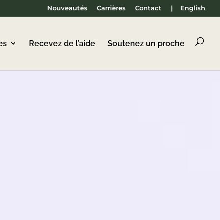
Nouveautés
Carrières
Contact
|
English
es
Recevez de l’aide
Soutenez un proche