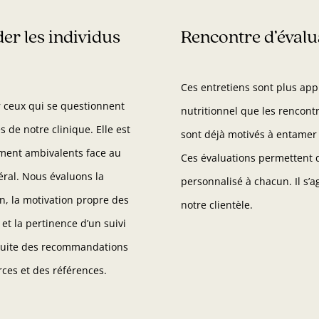
der les individus
Rencontre d’éval
Ces entretiens sont plus app
r ceux qui se questionnent
nutritionnel que les rencontre
s de notre clinique. Elle est
sont déjà motivés à entame
ement ambivalents face au
Ces évaluations permettent d
éral. Nous évaluons la
personnalisé à chacun. Il s’a
n, la motivation propre des
notre clientèle.
t la pertinence d’un suivi
 suite des recommandations
rces et des références.