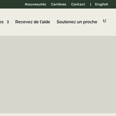
Nouveautés
Carrières
Contact
|
English
es
Recevez de l’aide
Soutenez un proche