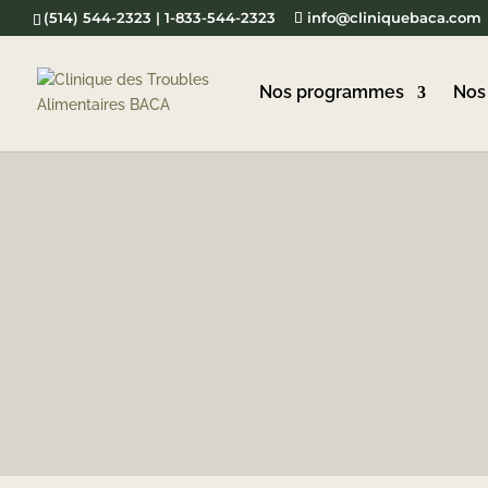
(514) 544-2323 | 1-833-544-2323
info@cliniquebaca.com
Nos programmes
Nos