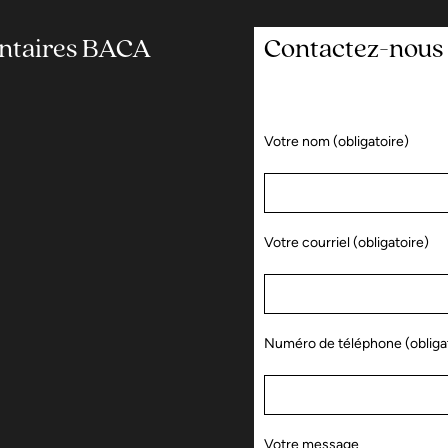
entaires BACA
Contactez-nous
Votre nom (obligatoire)
Votre courriel (obligatoire)
Numéro de téléphone (obligat
Votre message