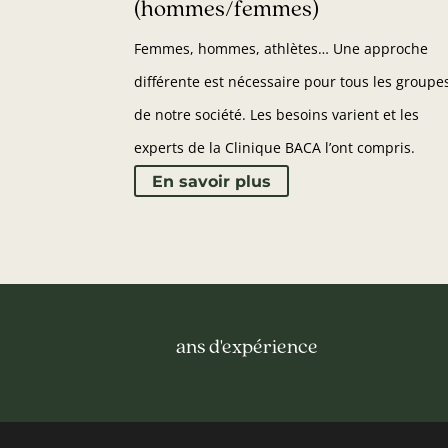
(hommes/femmes)
Femmes, hommes, athlètes… Une approche
différente est nécessaire pour tous les groupe
de notre société. Les besoins varient et les
experts de la Clinique BACA l’ont compris.
En savoir plus
ans d'expérience