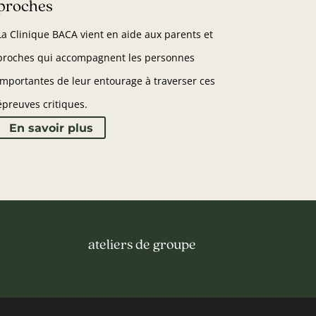
proches
La Clinique BACA vient en aide aux parents et
proches qui accompagnent les personnes
importantes de leur entourage à traverser ces
épreuves critiques.
En savoir plus
ateliers de groupe