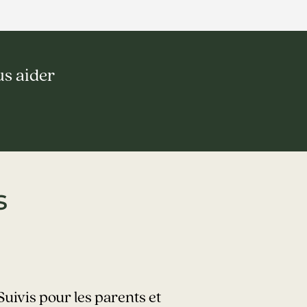
us aider
s
Suivis pour les parents et