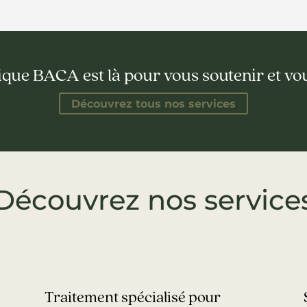
ique BACA est là pour vous soutenir et vo
Découvrez tous nos services
Découvrez nos service
Traitement spécialisé pour