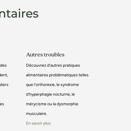
ntaires
Autres troubles
odes
Découvrez d’autres pratiques
dent,
alimentaires problématiques telles
liers
que l’orthorexie, le syndrome
d’hyperphagie nocturne, le
les
mérycisme ou la dysmorphie
musculaire.
En savoir plus