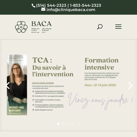
(514) 544-2323 | 1-833-544-2323
info@cliniquebaca.com