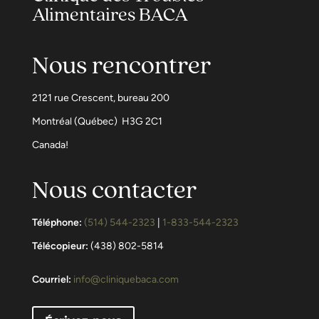
Alimentaires BACA
Nous rencontrer
2121 rue Crescent, bureau 200
Montréal (Québec) H3G 2C1
Canada!
Nous contacter
Téléphone:
(514) 544-2323
|
1-833-544-2323
Télécopieur:
(438) 802-5814
Courriel:
info@cliniquebaca.com