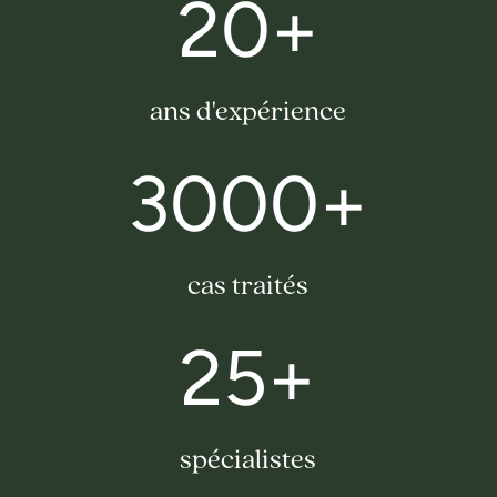
20+
ans d'expérience
3000+
cas traités
25+
spécialistes