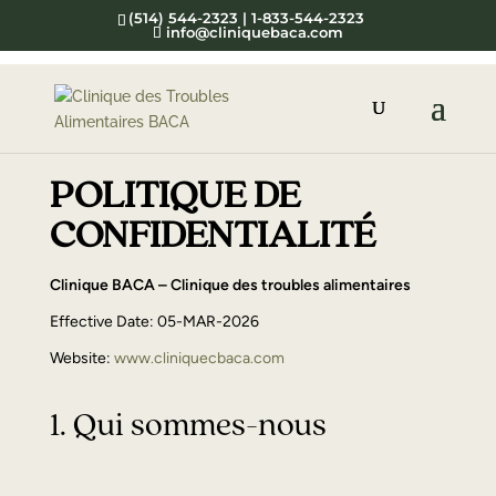
(514) 544-2323 | 1-833-544-2323
info@cliniquebaca.com
POLITIQUE DE
CONFIDENTIALITÉ
Clinique BACA – Clinique des troubles alimentaires
Effective Date: 05-MAR-2026
Website:
www.cliniquecbaca.com
1. Qui sommes-nous